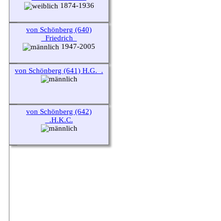
1874-1936
von Schönberg (640)
_Friedrich_
1947-2005
von Schönberg (641) H.G._.
von Schönberg (642)
_.H.K.C.