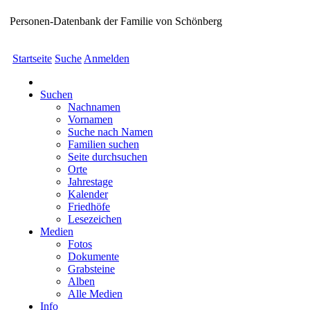
Personen-Datenbank der Familie von Schönberg
Startseite
Suche
Anmelden
Suchen
Nachnamen
Vornamen
Suche nach Namen
Familien suchen
Seite durchsuchen
Orte
Jahrestage
Kalender
Friedhöfe
Lesezeichen
Medien
Fotos
Dokumente
Grabsteine
Alben
Alle Medien
Info