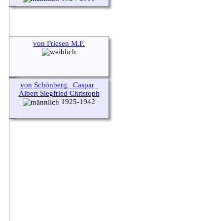
von Friesen M.F.
von Schönberg _Caspar_
Albert Siegfried Christoph
1925-1942