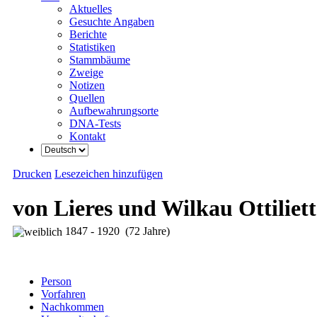
Aktuelles
Gesuchte Angaben
Berichte
Statistiken
Stammbäume
Zweige
Notizen
Quellen
Aufbewahrungsorte
DNA-Tests
Kontakt
Drucken
Lesezeichen hinzufügen
von Lieres und Wilkau Ottiliet
1847 - 1920 (72 Jahre)
Person
Vorfahren
Nachkommen