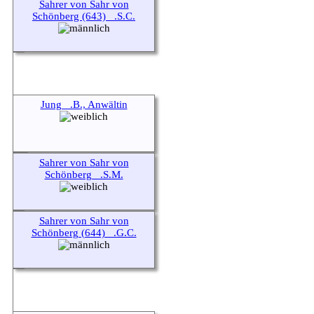
Sahrer von Sahr von
Schönberg (643) _.S.C.
Jung _.B., Anwältin
Sahrer von Sahr von
Schönberg _.S.M.
Sahrer von Sahr von
Schönberg (644) _.G.C.