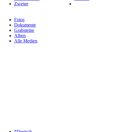
Zweige
Fotos
Dokumente
Grabsteine
Alben
Alle Medien
*Deutsch