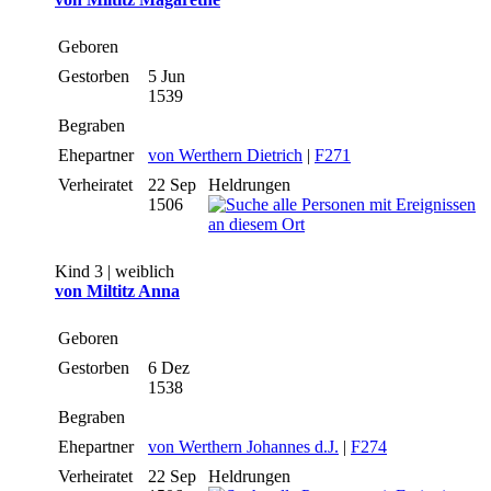
Geboren
Gestorben
5 Jun
1539
Begraben
Ehepartner
von Werthern Dietrich
|
F271
Verheiratet
22 Sep
Heldrungen
1506
Kind 3 | weiblich
von Miltitz Anna
Geboren
Gestorben
6 Dez
1538
Begraben
Ehepartner
von Werthern Johannes d.J.
|
F274
Verheiratet
22 Sep
Heldrungen