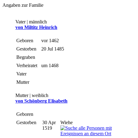
Angaben zur Familie
Vater | männlich
von Miltitz Heinrich
Geboren
vor 1462
Gestorben
20 Jul 1485
Begraben
Verheiratet
um 1468
Vater
Mutter
Mutter | weiblich
von Schönberg Elisabeth
Geboren
Gestorben
30 Apr
Wiehe
1519