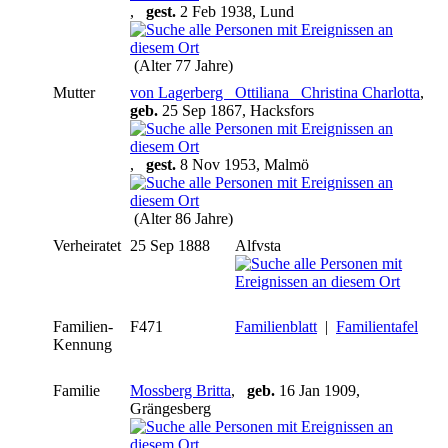
,
gest.
2 Feb 1938, Lund
(Alter 77 Jahre)
Mutter
von Lagerberg _Ottiliana_ Christina Charlotta
,
geb.
25 Sep 1867, Hacksfors
,
gest.
8 Nov 1953, Malmö
(Alter 86 Jahre)
Verheiratet
25 Sep 1888
Alfvsta
Familien-
F471
Familienblatt
|
Familientafel
Kennung
Familie
Mossberg Britta
,
geb.
16 Jan 1909,
Grängesberg