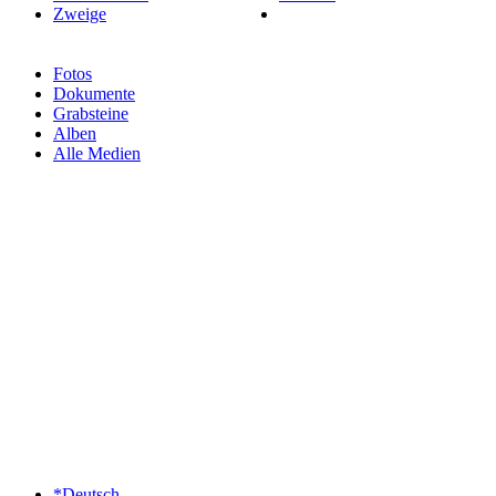
Zweige
Fotos
Dokumente
Grabsteine
Alben
Alle Medien
*Deutsch