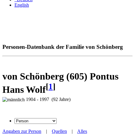
English
Personen-Datenbank der Familie von Schönberg
von Schönberg (605) Pontus
[
1
]
Hans Wolf
1904 - 1997 (92 Jahre)
Angaben zur Person
|
Quellen
|
Alles