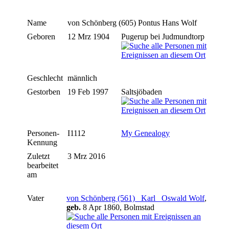
Name
von Schönberg (605)
Pontus Hans Wolf
Geboren
12 Mrz 1904
Pugerup bei Judmundtorp
Geschlecht
männlich
Gestorben
19 Feb 1997
Saltsjöbaden
Personen-
I1112
My Genealogy
Kennung
Zuletzt
3 Mrz 2016
bearbeitet
am
Vater
von Schönberg (561) _Karl_ Oswald Wolf
,
geb.
8 Apr 1860, Bolmstad