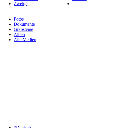
Zweige
Fotos
Dokumente
Grabsteine
Alben
Alle Medien
*Deutsch