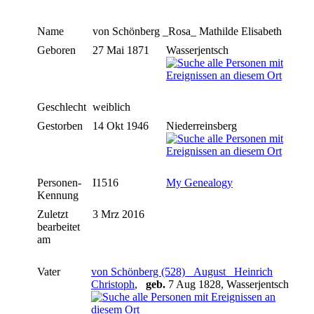
Name
von Schönberg
_Rosa_ Mathilde Elisabeth
Geboren
27 Mai 1871
Wasserjentsch
Geschlecht
weiblich
Gestorben
14 Okt 1946
Niederreinsberg
Personen-
I1516
My Genealogy
Kennung
Zuletzt
3 Mrz 2016
bearbeitet
am
Vater
von Schönberg (528) _August_ Heinrich
Christoph
,
geb.
7 Aug 1828, Wasserjentsch