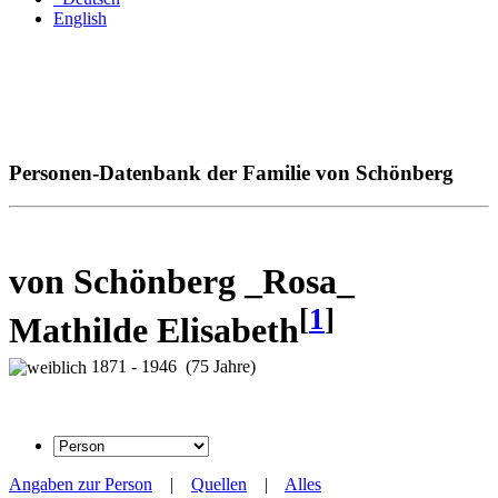
English
Personen-Datenbank der Familie von Schönberg
von Schönberg _Rosa_
[
1
]
Mathilde Elisabeth
1871 - 1946 (75 Jahre)
Angaben zur Person
|
Quellen
|
Alles