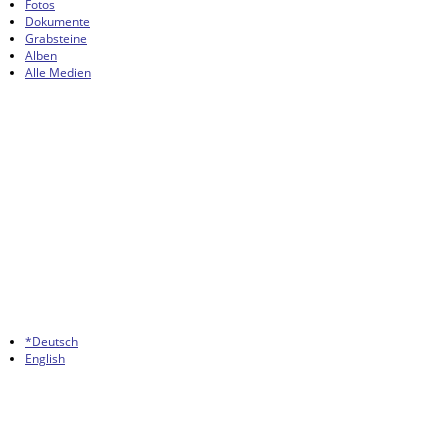
Fotos
Dokumente
Grabsteine
Alben
Alle Medien
*Deutsch
English