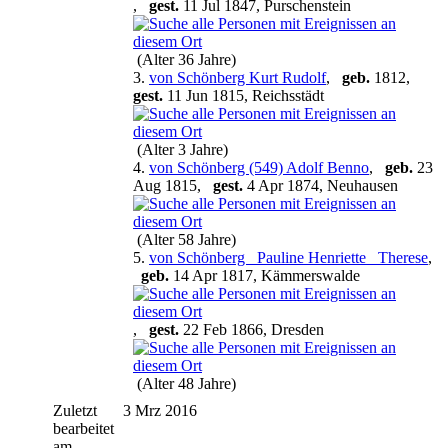
,
gest.
11 Jul 1847, Purschenstein
(Alter 36 Jahre)
3.
von Schönberg Kurt Rudolf
,
geb.
1812,
gest.
11 Jun 1815, Reichsstädt
(Alter 3 Jahre)
4.
von Schönberg (549) Adolf Benno
,
geb.
23
Aug 1815,
gest.
4 Apr 1874, Neuhausen
(Alter 58 Jahre)
5.
von Schönberg _Pauline Henriette_ Therese
,
geb.
14 Apr 1817, Kämmerswalde
,
gest.
22 Feb 1866, Dresden
(Alter 48 Jahre)
Zuletzt
3 Mrz 2016
bearbeitet
am