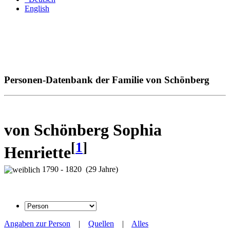
English
Personen-Datenbank der Familie von Schönberg
von Schönberg Sophia
[
1
]
Henriette
1790 - 1820 (29 Jahre)
Angaben zur Person
|
Quellen
|
Alles