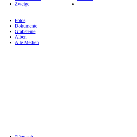
Zweige
Fotos
Dokumente
Grabsteine
Alben
Alle Medien
*Deutsch