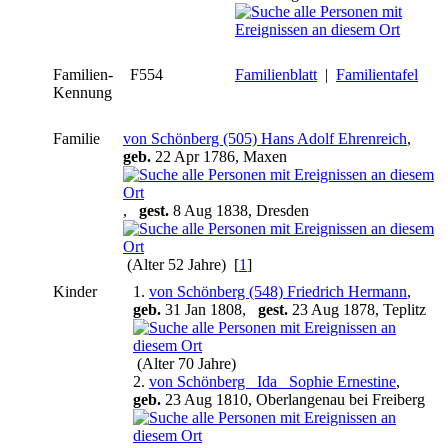
Familien-
F554
Familienblatt
|
Familientafel
Kennung
Familie
von Schönberg (505) Hans Adolf Ehrenreich
,
geb.
22 Apr 1786, Maxen
,
gest.
8 Aug 1838, Dresden
(Alter 52 Jahre) [
1
]
Kinder
1.
von Schönberg (548) Friedrich Hermann
,
geb.
31 Jan 1808,
gest.
23 Aug 1878, Teplitz
(Alter 70 Jahre)
2.
von Schönberg _Ida_ Sophie Ernestine
,
geb.
23 Aug 1810, Oberlangenau bei Freiberg