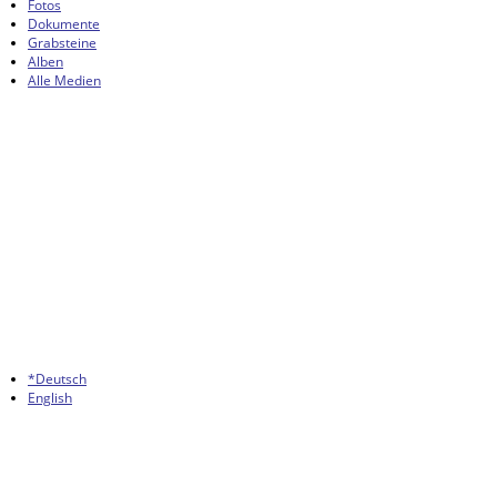
Fotos
Dokumente
Grabsteine
Alben
Alle Medien
*Deutsch
English