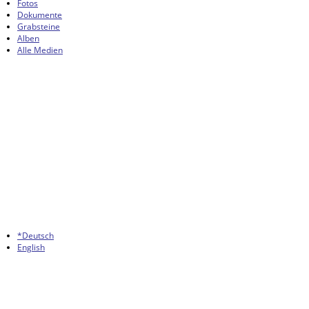
Fotos
Dokumente
Grabsteine
Alben
Alle Medien
*Deutsch
English