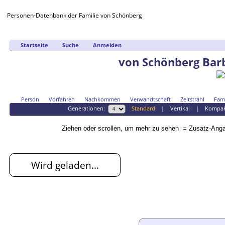
Personen-Datenbank der Familie von Schönberg
Startseite
Suche
Anmelden
von Schönberg Bar
Person
Vorfahren
Nachkommen
Verwandtschaft
Zeitstrahl
Fami
Generationen:
Standard
|
Vertikal
|
Kompa
Ziehen oder scrollen, um mehr zu sehen
= Zusatz-An
Wird geladen...