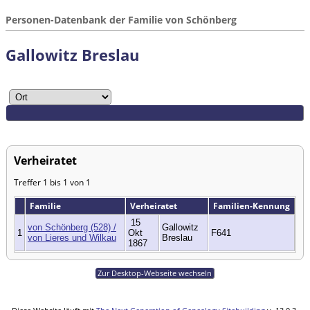
Personen-Datenbank der Familie von Schönberg
Gallowitz Breslau
Verheiratet
Treffer 1 bis 1 von 1
Familie
Verheiratet
Familien-Kennung
15
von Schönberg (528) /
Gallowitz
1
Okt
F641
von Lieres und Wilkau
Breslau
1867
Zur Desktop-Webseite wechseln