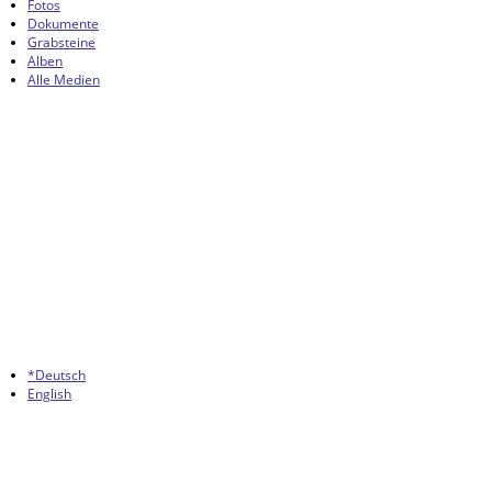
Fotos
Dokumente
Grabsteine
Alben
Alle Medien
*Deutsch
English