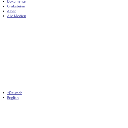
Dokumente
Grabsteine
Alben
Alle Medien
*Deutsch
English