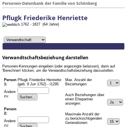
Personen-Datenbank der Familie von Schönberg
Pflugk Friederike Henriette
1762 - 1827 (64 Jahre)
Verwandtschaftsbeziehung darstellen
Personen-Kennungen eingeben (oder angezeigte belassen), dann auf
'Berechnen' klicken, um die Verwandtschaftsbeziehung darzustellen.
Person
Pflugk Friederike Henriette
Max. Anzahl der
1:
(geb. 9 Jun 1762) - I1295
Beziehungen:
Ändere
Auch Beziehungen über
zu:
einen Ehepartner
anzeigen:
Person
2:
Maximale Anzahl der
zu berücksichtigenden
Ändere
Generationen:
zu: