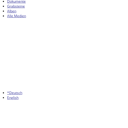
Dokumente
Grabsteine
Alben
Alle Medien
*Deutsch
English