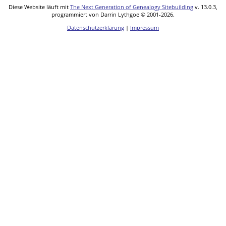
Diese Website läuft mit
The Next Generation of Genealogy Sitebuilding
v. 13.0.3,
programmiert von Darrin Lythgoe © 2001-2026.
Datenschutzerklärung
|
Impressum