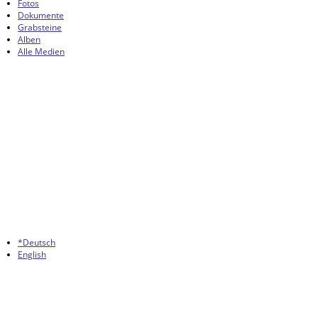
Fotos
Dokumente
Grabsteine
Alben
Alle Medien
*Deutsch
English