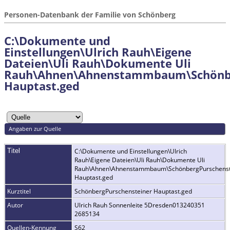
Personen-Datenbank der Familie von Schönberg
C:\Dokumente und
Einstellungen\Ulrich Rauh\Eigene
Dateien\Uli Rauh\Dokumente Uli
Rauh\Ahnen\Ahnenstammbaum\Schönbe
Hauptast.ged
Angaben zur Quelle
Titel
C:\Dokumente und Einstellungen\Ulrich
Rauh\Eigene Dateien\Uli Rauh\Dokumente Uli
Rauh\Ahnen\Ahnenstammbaum\SchönbergPurschenst
Hauptast.ged
Kurztitel
SchönbergPurschensteiner Hauptast.ged
Autor
Ulrich Rauh Sonnenleite 5Dresden013240351
2685134
Quellen-Kennung
S62