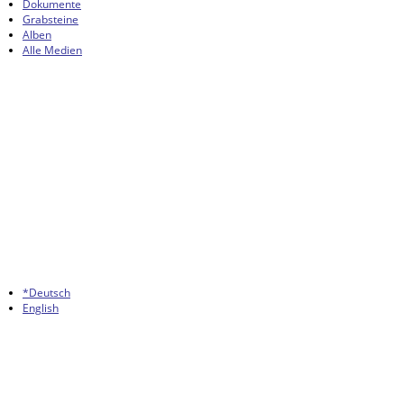
Dokumente
Grabsteine
Alben
Alle Medien
*Deutsch
English