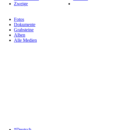
Zweige
Fotos
Dokumente
Grabsteine
Alben
Alle Medien
*Deutsch