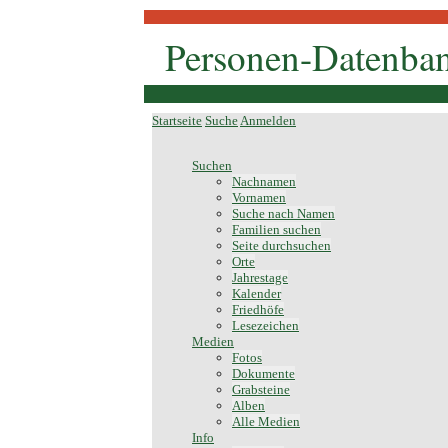
Personen-Datenban
Startseite
Suche
Anmelden
Suchen
Nachnamen
Vornamen
Suche nach Namen
Familien suchen
Seite durchsuchen
Orte
Jahrestage
Kalender
Friedhöfe
Lesezeichen
Medien
Fotos
Dokumente
Grabsteine
Alben
Alle Medien
Info