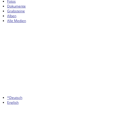
Fotos
Dokumente
Grabsteine
Alben
Alle Medien
*Deutsch
English