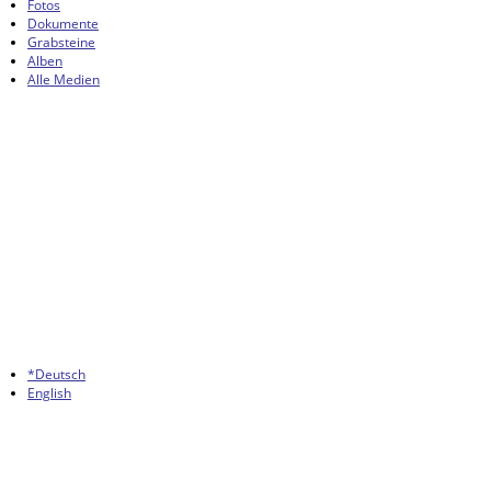
Fotos
Dokumente
Grabsteine
Alben
Alle Medien
*Deutsch
English