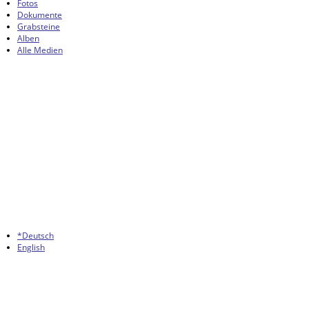
Fotos
Dokumente
Grabsteine
Alben
Alle Medien
*Deutsch
English