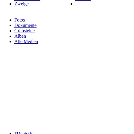
Zweige
Fotos
Dokumente
Grabsteine
Alben
Alle Medien
*Deutsch