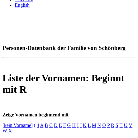
English
Personen-Datenbank der Familie von Schönberg
Liste der Vornamen: Beginnt
mit R
Zeige Vornamen beginnend mit
[kein Vorname]
(
4
A
B
C
D
E
F
G
H
I
J
K
L
M
N
O
P
R
S
T
U
V
W
X
_